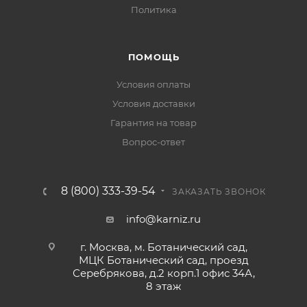
Политика
ПОМОЩЬ
Условия оплаты
Условия доставки
Гарантия на товар
Вопрос-ответ
8 (800) 333-39-54
ЗАКАЗАТЬ ЗВОНОК
info@karniz.ru
г. Москва, м. Ботанический сад,
МЦК Ботанический сад, проезд
Серебрякова, д.2 корп.1 офис 34А,
8 этаж