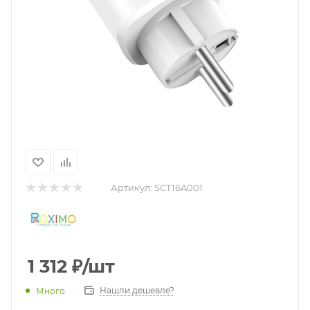
Артикул:
SCT16A001
1 312
₽
/шт
Нашли дешевле?
Много