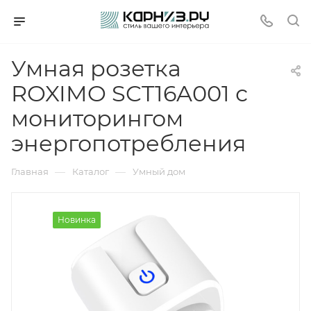
Умная розетка
ROXIMO SCT16A001 с
мониторингом
энергопотребления
—
—
Главная
Каталог
Умный дом
Новинка