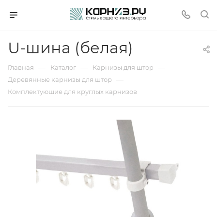
U-шина (белая)
—
—
—
Главная
Каталог
Карнизы для штор
—
Деревянные карнизы для штор
Комплектующие для круглых карнизов