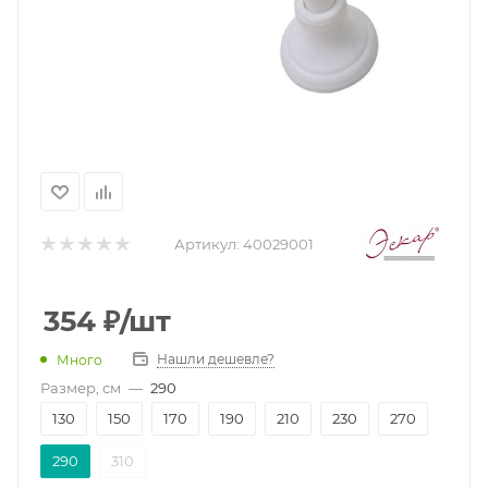
Артикул:
40029001
354
₽
/шт
Нашли дешевле?
Много
Размер, см
—
290
130
150
170
190
210
230
270
290
310