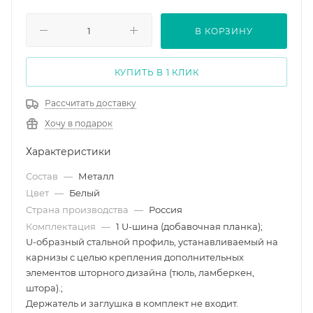
В КОРЗИНУ
КУПИТЬ В 1 КЛИК
Рассчитать доставку
Хочу в подарок
Характеристики
Состав
—
Металл
Цвет
—
Белый
Страна производства
—
Россия
Комплектация
—
1 U-шина (добавочная планка);
U-образный стальной профиль, устанавливаемый на
карнизы с целью крепления дополнительных
элементов шторного дизайна (тюль, ламберкен,
штора).;
Держатель и заглушка в комплект не входит.