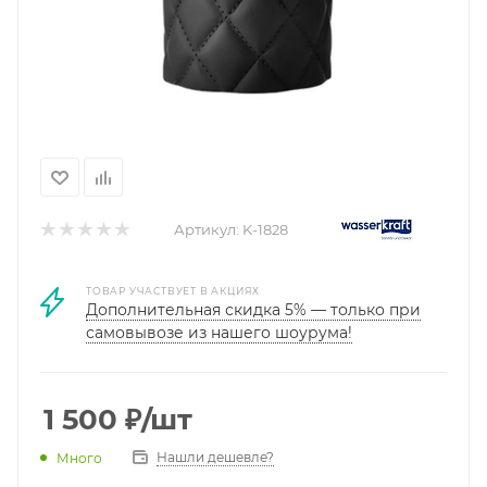
Артикул:
K-1828
ТОВАР УЧАСТВУЕТ В АКЦИЯХ
Дополнительная скидка 5% — только при
самовывозе из нашего шоурума!
1 500
₽
/шт
Нашли дешевле?
Много