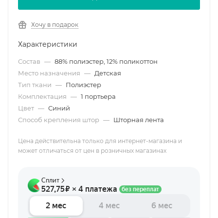
Хочу в подарок
Характеристики
Состав
—
88% полиэстер, 12% поликоттон
Место назначения
—
Детская
Тип ткани
—
Полиэстер
Комплектация
—
1 портьера
Цвет
—
Синий
Способ крепления штор
—
Шторная лента
Цена действительна только для интернет-магазина и
может отличаться от цен в розничных магазинах