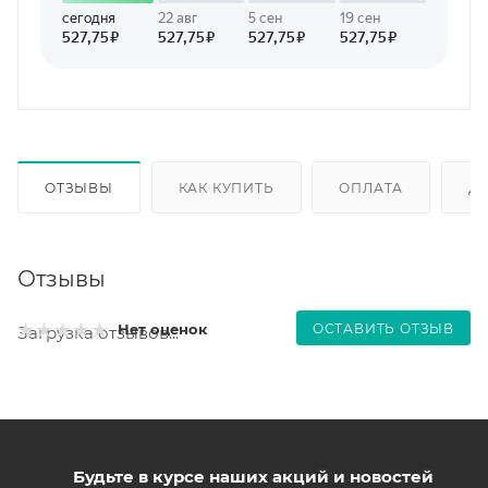
ОТЗЫВЫ
КАК КУПИТЬ
ОПЛАТА
Д
Отзывы
ОСТАВИТЬ ОТЗЫВ
Нет оценок
Загрузка отзывов...
Будьте в курсе наших акций и новостей