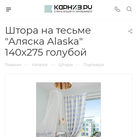
Штора на тесьме
"Аляска Alaska"
140х275 голубой
—
—
—
Главная
Каталог
Шторы
Портьеры