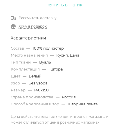
КУПИТЬ В 1 КЛИК
Рассчитать доставку
Хочу в подарок
Характеристики
Состав
—
100% полиэстер
Место назначения
—
Кухня, Дача
Тип ткани
—
Вуаль
Комплектация
—
1 штора
Цвет
—
Белый
Узор
—
Без узора
Размер
—
140х150
Страна производства
—
Россия
Способ крепления штор
—
Шторная лента
Цена действительна только для интернет-магазина и
может отличаться от цен в розничных магазинах