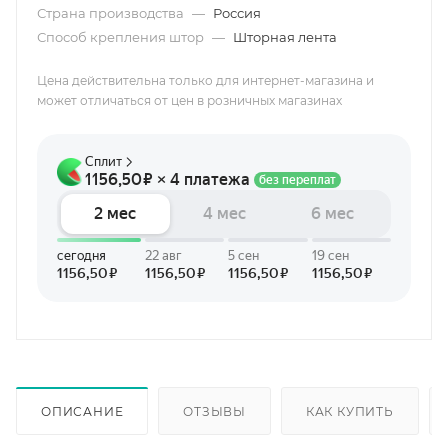
Страна производства
—
Россия
Способ крепления штор
—
Шторная лента
Цена действительна только для интернет-магазина и
может отличаться от цен в розничных магазинах
ОПИСАНИЕ
ОТЗЫВЫ
КАК КУПИТЬ