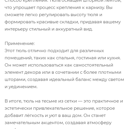
Способ крепления: Тюль оснащён шторной лентой,
что упрощает процесс крепления к карнизу. Вы
сможете легко регулировать высоту тюля и
формировать красивые складки, придавая вашему
интерьеру стильный и аккуратный вид.
Применение:
Этот тюль отлично подходит для различных
помещений, таких как спальня, гостиная или кухня.
Он может использоваться как самостоятельный
элемент декора или в сочетании с более плотными
шторами, создавая идеальный баланс между светом
и уединением.
В итоге, тюль на тесьме из сетки — это практичное и
эстетически привлекательное решение, которое
добавит лёгкость и уют в ваш дом. Он станет
замечательным акцентом, создавая атмосферу