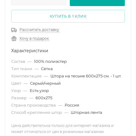
КУПИТЬ В 1 КЛИК
Рассчитать доставку
Хочу в подарок
Характеристики
Состав
—
100% полиэстер
Тип ткани
—
Сетка
Комплектация
—
Штора на тесьме 600х275 см. - 1 шт.
Цвет
—
Серый/черный
Узор
—
Есть узор
Размер
—
600х275
Страна производства
—
Россия
Способ крепления штор
—
Шторная лента
Цена действительна только для интернет-магазина и
может отличаться от цен в розничных магазинах