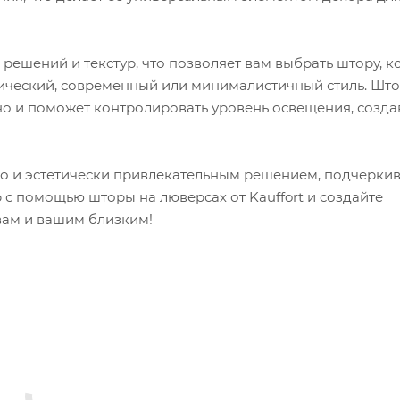
решений и текстур, что позволяет вам выбрать штору, к
сический, современный или минималистичный стиль. Што
 но и поможет контролировать уровень освещения, созда
, но и эстетически привлекательным решением, подчерк
 с помощью шторы на люверсах от Kauffort и создайте
 вам и вашим близким!