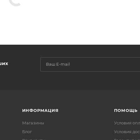
ших
ИНФОРМАЦИЯ
ПОМОЩЬ
Магазины
Условия оп
Блог
Условия дос