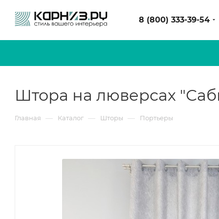
8 (800) 333-39-54
Штора на люверсах "Саб
—
—
—
Главная
Каталог
Шторы
Портьеры