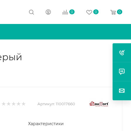
0
0
0
серый
Артикул:
110017660
Характеристики