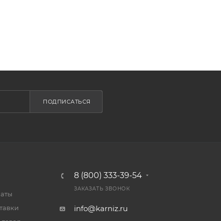
ПОДПИСАТЬСЯ
8 (800) 333-39-54
ЗАКАЗАТЬ ЗВОНОК
латы
тавки
info@karniz.ru