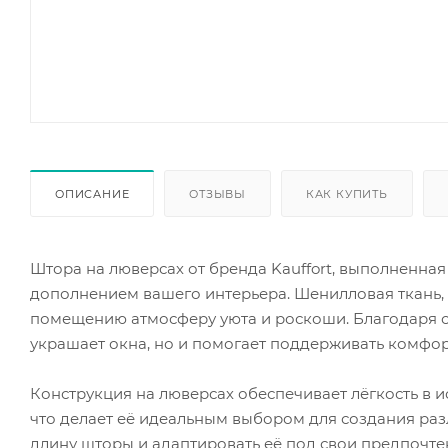
ОПИСАНИЕ
ОТЗЫВЫ
КАК КУПИТЬ
Штора на люверсах от бренда Kauffort, выполненна
дополнением вашего интерьера. Шенилловая ткань, 
помещению атмосферу уюта и роскоши. Благодаря с
украшает окна, но и помогает поддерживать комфо
Конструкция на люверсах обеспечивает лёгкость в и
что делает её идеальным выбором для создания раз
длину шторы и адаптировать её под свои предпочте