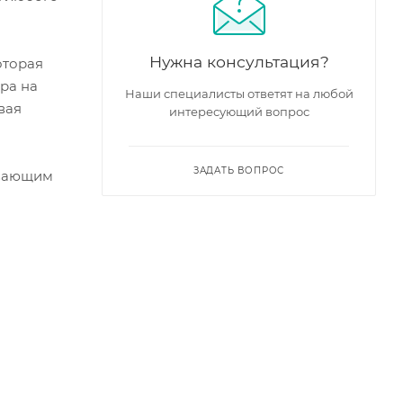
Нужна консультация?
оторая
ра на
Наши специалисты ответят на любой
вая
интересующий вопрос
ЗАДАТЬ ВОПРОС
ивающим