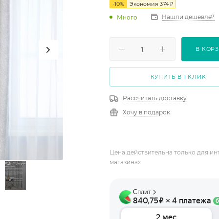
-
10
%
Экономия
374
₽
Нашли дешевле?
Много
В КОР
КУПИТЬ В 1 КЛИК
Рассчитать доставку
Хочу в подарок
Цена действительна только для ин
магазинах