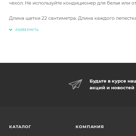
чехол. Не используйте кондиционер для белья или о
Длина щетки 22 сантиметра. Длина каждого лепестк
Будьте в курсе на
акций и новостей
КАТАЛОГ
КОМПАНИЯ