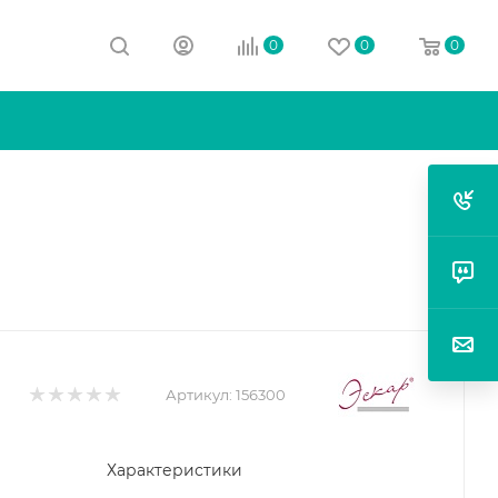
0
0
0
Артикул:
156300
Характеристики