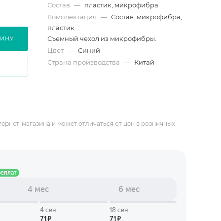
Состав
—
пластик, микрофибра
Комплектация
—
Состав: микрофибра,
пластик.
Съемный чехол из микрофибры.
ЗИНУ
Цвет
—
Синий
Страна производства
—
Китай
тернет-магазина и может отличаться от цен в розничных