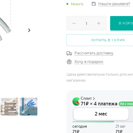
Нашли дешевле?
Много
В КОР
КУПИТЬ В 1 КЛИК
Рассчитать доставку
Хочу в подарок
Цена действительна только для ин
магазинах