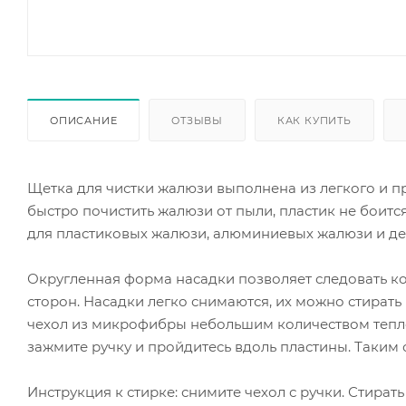
ОПИСАНИЕ
ОТЗЫВЫ
КАК КУПИТЬ
Щетка для чистки жалюзи выполнена из легкого и 
быстро почистить жалюзи от пыли, пластик не боитс
для пластиковых жалюзи, алюминиевых жалюзи и д
Округленная форма насадки позволяет следовать к
сторон. Насадки легко снимаются, их можно стират
чехол из микрофибры небольшим количеством тепло
зажмите ручку и пройдитесь вдоль пластины. Таким
Инструкция к стирке: снимите чехол с ручки. Стира