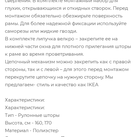
сверления. В комплекте монтажный набор для
глухих, открывающихся и откидных створок. Перед
монтажом обязательно обезжирьте поверхность
рамы. Для более надежной фиксации используйте
саморезы или жидкие гвозди.
В комплекте липучка велкро – закрепите ее на
нижней части окна для плотного прилегания шторы
к раме во время проветривания.
Цепочный механизм можно закрепить как с правой
стороны, так и с левой – для этого перед монтажом
перекрутите цепочку на нужную сторону. Мы
предлагаем- стиль и качество как IKEA
Характеристики:
Характеристики:
Тип - Рулонные шторы
Высота, см - 160, 170
Материал - Полиэстер