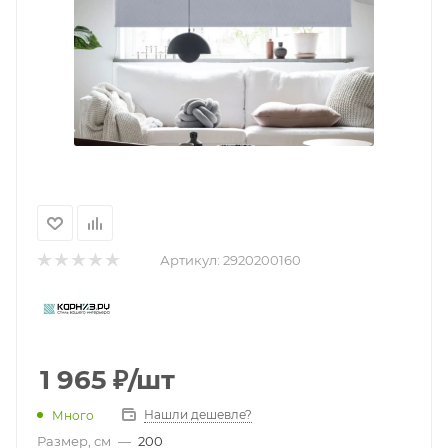
Артикул:
2920200160
1 965
₽
/шт
Нашли дешевле?
Много
Размер, см
—
200