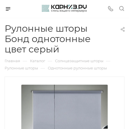
Рулонные шторы
Бонд однотонные
цвет серый
—
—
—
Главная
Каталог
Солнцезащитные шторы
—
Рулонные шторы
Однотонные рулонные шторы