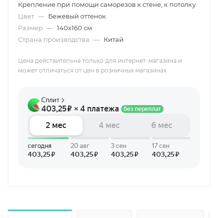
Крепление при помощи саморезов к стене, к потолку.
Цвет
—
Бежевый оттенок
Размер
—
140х160 см
Страна производства
—
Китай
Цена действительна только для интернет-магазина и
может отличаться от цен в розничных магазинах