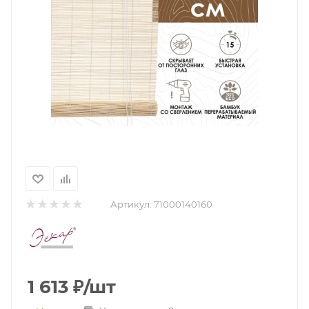
Артикул:
71000140160
1 613
₽
/шт