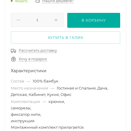
Нашли дешевле?
Много
В КОРЗИНУ
КУПИТЬ В 1 КЛИК
Рассчитать доставку
Хочу в подарок
Характеристики
Состав
—
100% бамбук
Место назначения
—
Гостиная и Спальня, Дача,
Детская, Кабинет, Кухня, Офис
Комплектация
—
крючки,
саморезы,
фиксатор нити,
инструкция
Монтажнный комплект прилагается.