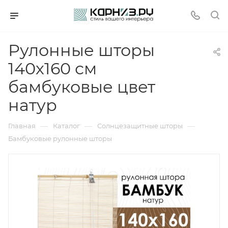
Рулонные шторы
140х160 см
бамбуковые цвет
натур
—
—
—
Главная
Каталог
Солнцезащитные шторы
Бамбуковые рулонные шторы