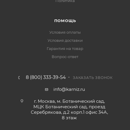
Политика
ПОМОЩЬ
Условия оплаты
Условия доставки
Гарантия на товар
Вопрос-ответ
8 (800) 333-39-54
ЗАКАЗАТЬ ЗВОНОК
info@karniz.ru
г. Москва, м. Ботанический сад,
МЦК Ботанический сад, проезд
Серебрякова, д.2 корп.1 офис 34А,
8 этаж