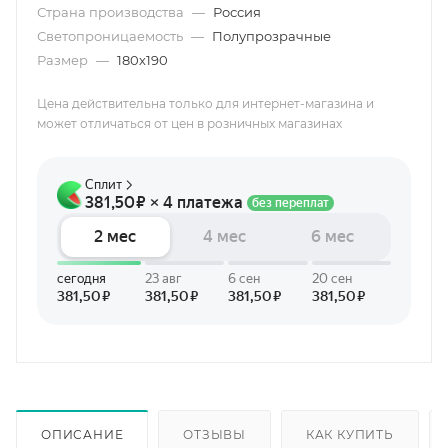
Страна производства
—
Россия
Светопроницаемость
—
Полупрозрачные
Размер
—
180х190
Цена действительна только для интернет-магазина и
может отличаться от цен в розничных магазинах
ОПИСАНИЕ
ОТЗЫВЫ
КАК КУПИТЬ