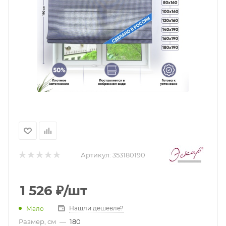
Артикул:
353180190
1 526
₽
/шт
Нашли дешевле?
Мало
Размер, см
—
180