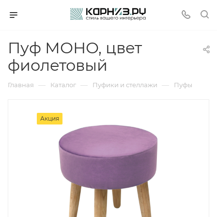
Пуф МОНО, цвет
фиолетовый
—
—
—
Главная
Каталог
Пуфики и стеллажи
Пуфы
Акция