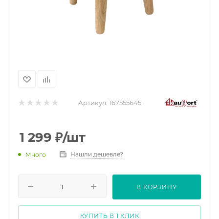
Артикул:
167555645
1 299
₽
/шт
Нашли дешевле?
Много
В КОРЗИНУ
КУПИТЬ В 1 КЛИК