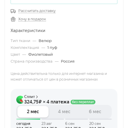
Рассчитать доставку
Хочу в подарок
Характеристики
Тип ткани
—
Велюр
Комплектация
—
1 пуф
Цвет
—
Фиолетовый
Страна производства
—
Россия
Цена действительна только для интернет-магазина и
может отличаться от цен в розничных магазинах