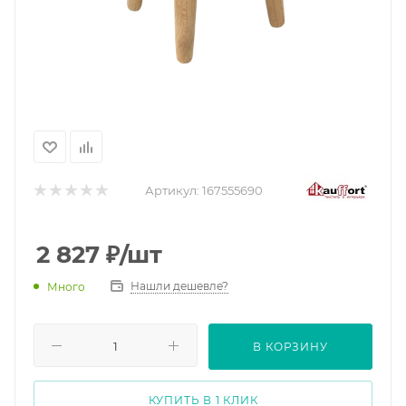
Артикул:
167555690
2 827
₽
/шт
Нашли дешевле?
Много
В КОРЗИНУ
КУПИТЬ В 1 КЛИК