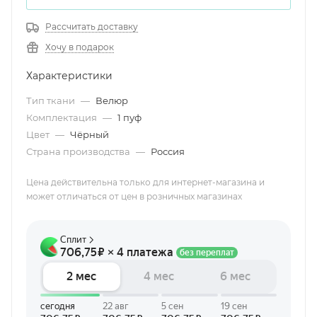
Рассчитать доставку
Хочу в подарок
Характеристики
Тип ткани
—
Велюр
Комплектация
—
1 пуф
Цвет
—
Чёрный
Страна производства
—
Россия
Цена действительна только для интернет-магазина и
может отличаться от цен в розничных магазинах