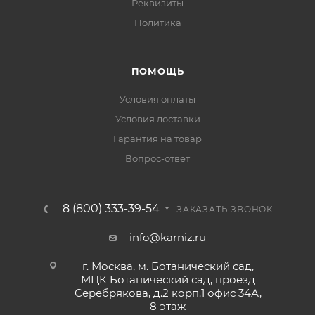
Реквизиты
Политика
ПОМОЩЬ
Условия оплаты
Условия доставки
Гарантия на товар
Вопрос-ответ
8 (800) 333-39-54
ЗАКАЗАТЬ ЗВОНОК
info@karniz.ru
г. Москва, м. Ботанический сад,
МЦК Ботанический сад, проезд
Серебрякова, д.2 корп.1 офис 34А,
8 этаж