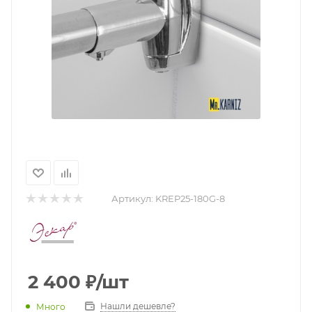
Артикул:
KREP25-180G-8
2 400
₽
/шт
Нашли дешевле?
Много