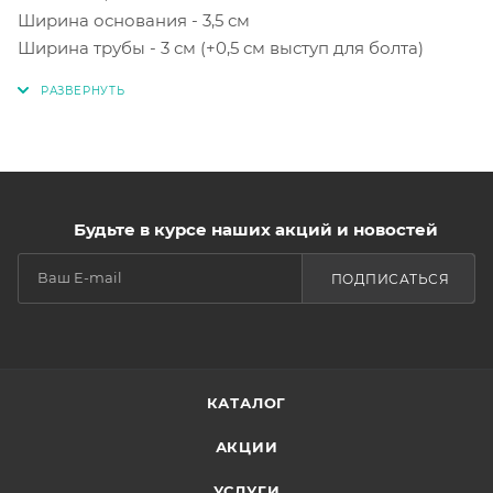
Ширина основания - 3,5 см
Ширина трубы - 3 см (+0,5 см выступ для болта)
Будьте в курсе наших акций и новостей
ПОДПИСАТЬСЯ
КАТАЛОГ
АКЦИИ
УСЛУГИ