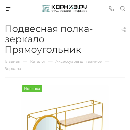
Подвесная полка-
зеркало
Прямоугольник
—
—
—
Главная
Каталог
Аксессуары для ванной
Зеркала
Новинка