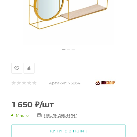
Артикул:
73864
1 650
₽
/шт
Нашли дешевле?
Много
КУПИТЬ В 1 КЛИК