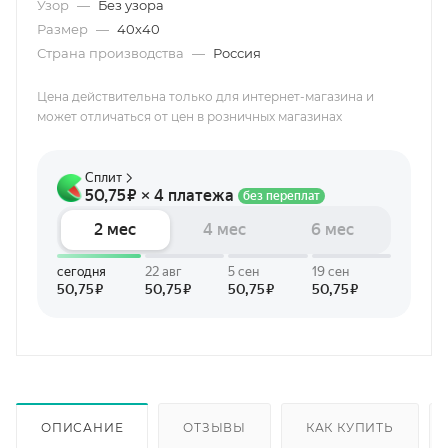
Узор
—
Без узора
Размер
—
40х40
Страна производства
—
Россия
Цена действительна только для интернет-магазина и
может отличаться от цен в розничных магазинах
ОПИСАНИЕ
ОТЗЫВЫ
КАК КУПИТЬ