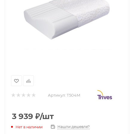
Артикул:
Т504М
3 939
₽
/шт
Нашли дешевле?
Нет в наличии