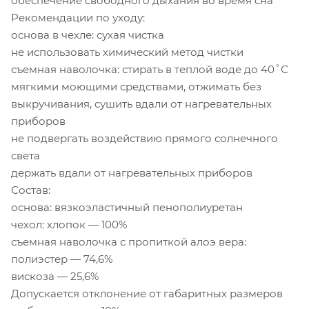
обеспечение свободного дыхания во время сна
Рекомендации по уходу:
основа в чехле: сухая чистка
не использовать химический метод чистки
съемная наволочка: стирать в теплой воде до 40˚С
мягкими моющими средствами, отжимать без
выкручивания, сушить вдали от нагревательных
приборов
не подвергать воздействию прямого солнечного
света
держать вдали от нагревательных приборов
Состав:
основа: вязкоэластичный пенополиуретан
чехол: хлопок — 100%
съемная наволочка с пропиткой алоэ вера:
полиэстер — 74,6%
вискоза — 25,6%
Допускается отклонение от габаритных размеров