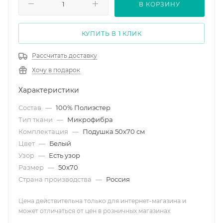
В КОРЗИНУ
КУПИТЬ В 1 КЛИК
Рассчитать доставку
Хочу в подарок
Характеристики
Состав
—
100% Полиэстер
Тип ткани
—
Микрофибра
Комплектация
—
Подушка 50х70 см
Цвет
—
Белый
Узор
—
Есть узор
Размер
—
50х70
Страна производства
—
Россия
Цена действительна только для интернет-магазина и
может отличаться от цен в розничных магазинах