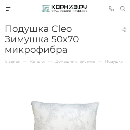
Подушка Cleo
Зимушка 50х70
микрофибра
—
—
—
Главная
Каталог
Домашний текстиль
Подушки