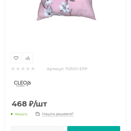
Артикул:
70/001-EPP
468
₽
/шт
Нашли дешевле?
Много