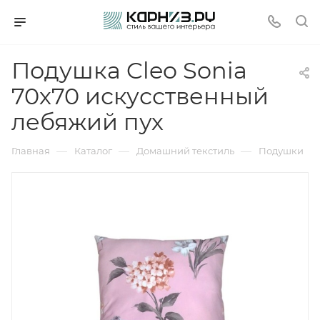
Подушка Cleo Sonia
70х70 искусственный
лебяжий пух
—
—
—
Главная
Каталог
Домашний текстиль
Подушки