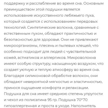
поддержку и расслабление во время сна. Основным
преимуществом этой подушки является
использование искусственного лебяжьего пуха,
который создается с использованием передовых
технологий. Синтетические волокна, сравнимые с
естественным пухом, обладают практичностью и
безопасностью для здоровья. Они не привлекают
микроорганизмы, плесень и пылевых клещей, что
особенно подходит для людей с чувствительной
кожей, астматиков и аллергиков. Микроволокна
имеют особую структуру, насыщенную воздухом, что
создает уютную и теплую атмосферу во время сна.
Благодаря силиконовой обработке волокон, они
обладают невероятной мягкостью и эластичностью,
принося ощущение комфорта и релаксации.
Подушка для сна имеет среднюю степень упругости
и чехол из полисатина 95 гр. Подушка 70*70
гипоаллергенная и проста в уходе. Наполнитель