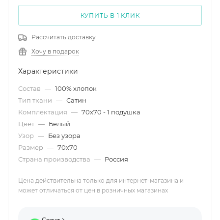
КУПИТЬ В 1 КЛИК
Рассчитать доставку
Хочу в подарок
Характеристики
Состав
—
100% хлопок
Тип ткани
—
Сатин
Комплектация
—
70x70 - 1 подушка
Цвет
—
Белый
Узор
—
Без узора
Размер
—
70х70
Страна производства
—
Россия
Цена действительна только для интернет-магазина и
может отличаться от цен в розничных магазинах