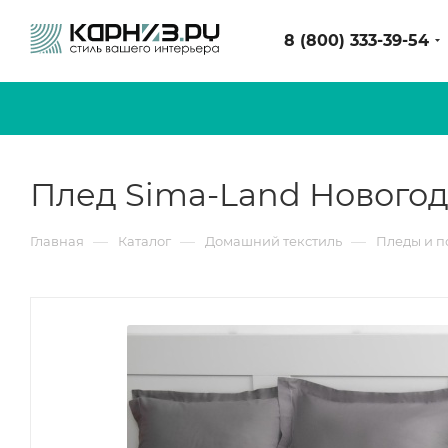
8 (800) 333-39-54
Плед Sima-Land Новогодн
—
—
—
Главная
Каталог
Домашний текстиль
Пледы и п