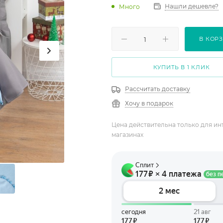
Нашли дешевле?
Много
В КОР
КУПИТЬ В 1 КЛИК
Рассчитать доставку
Хочу в подарок
Цена действительна только для ин
магазинах