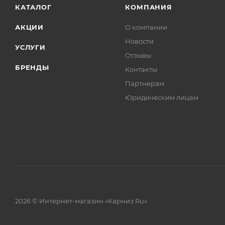
КАТАЛОГ
КОМПАНИЯ
АКЦИИ
О компании
Новости
УСЛУГИ
Отзывы
БРЕНДЫ
Контакты
Партнерам
Юридическим лицам
2026 © Интернет-магазин «Карниз.Ru»