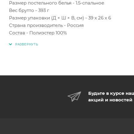
Размер постельного белья - 1.5-спальное
Вес брутто - 393 г
Размер упаковки (Д × Ш × В, см) - 39 х 26 х 6
Страна производитель - Россия
Состав - Полиэстер 100%
Будьте в курсе на
акций и новостей