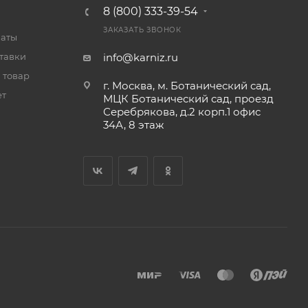
8 (800) 333-39-54
ЗАКАЗАТЬ ЗВОНОК
латы
тавки
info@karniz.ru
 товар
г. Москва, м. Ботанический сад,
ет
МЦК Ботанический сад, проезд
Серебрякова, д.2 корп.1 офис
34А, 8 этаж