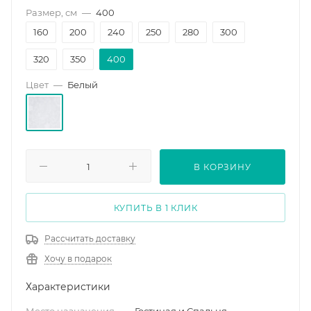
Размер, см
—
400
160
200
240
250
280
300
320
350
400
Цвет
—
Белый
В КОРЗИНУ
КУПИТЬ В 1 КЛИК
Рассчитать доставку
Хочу в подарок
Характеристики