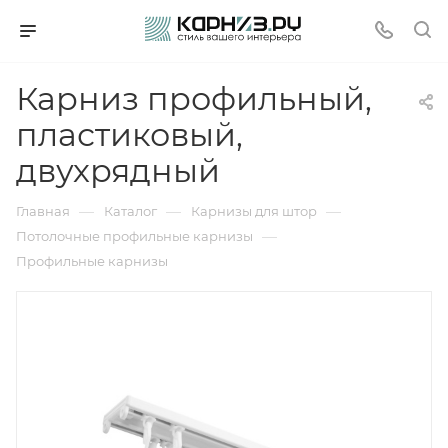
Карниз профильный,
пластиковый,
двухрядный
—
—
—
Главная
Каталог
Карнизы для штор
—
Потолочные профильные карнизы
Профильные карнизы