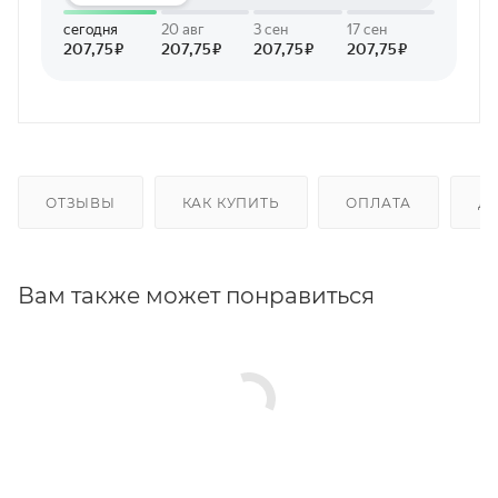
ОТЗЫВЫ
КАК КУПИТЬ
ОПЛАТА
Д
Вам также может понравиться