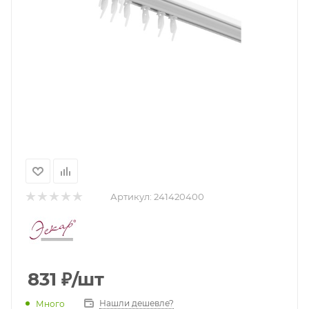
Артикул:
241420400
831
₽
/шт
Нашли дешевле?
Много