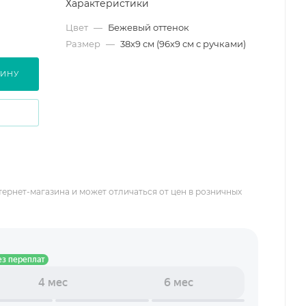
Характеристики
Цвет
—
Бежевый оттенок
Размер
—
38х9 см (96х9 см с ручками)
ЗИНУ
тернет-магазина и может отличаться от цен в розничных