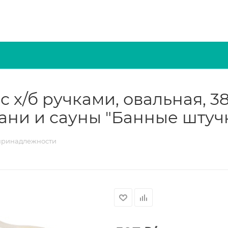
 х/б ручками, овальная, 38
бани и сауны "Банные штуч
принадлежности