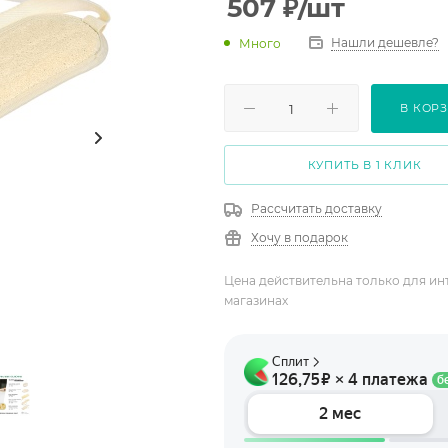
507
₽
/шт
Нашли дешевле?
Много
В КОР
КУПИТЬ В 1 КЛИК
Рассчитать доставку
Хочу в подарок
Цена действительна только для ин
магазинах