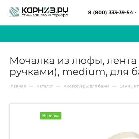
8 (800) 333-39-54
Мочалка из люфы, лента с
ручками), medium, для 
—
—
—
Главная
Каталог
Аксессуары для бани
Банные 
Новинка