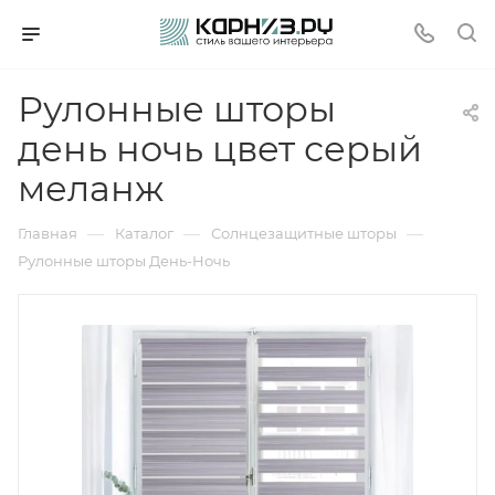
Рулонные шторы
день ночь цвет серый
меланж
—
—
—
Главная
Каталог
Солнцезащитные шторы
Рулонные шторы День-Ночь