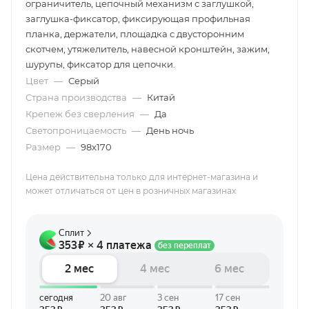
ограничитель, цепочный механизм с заглушкой,
заглушка-фиксатор, фиксирующая профильная
планка, держатели, площадка с двусторонним
скотчем, утяжелитель, навесной кронштейн, зажим,
шурупы, фиксатор для цепочки.
Цвет
—
Серый
Страна производства
—
Китай
Крепеж без сверления
—
Да
Светопроницаемость
—
День ночь
Размер
—
98х170
Цена действительна только для интернет-магазина и
может отличаться от цен в розничных магазинах