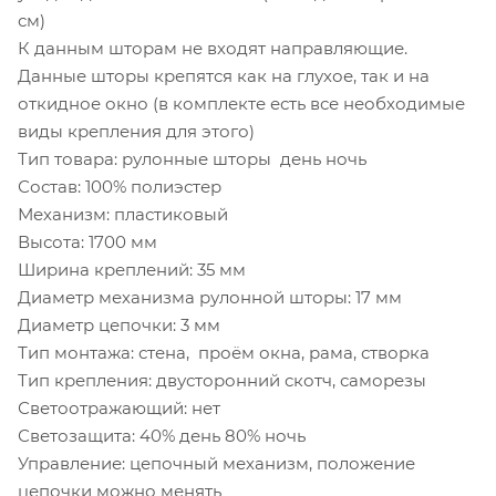
см)
К данным шторам не входят направляющие.
Данные шторы крепятся как на глухое, так и на
откидное окно (в комплекте есть все необходимые
виды крепления для этого)
Тип товара: рулонные шторы день ночь
Состав: 100% полиэстер
Механизм: пластиковый
Высота: 1700 мм
Ширина креплений: 35 мм
Диаметр механизма рулонной шторы: 17 мм
Диаметр цепочки: 3 мм
Тип монтажа: стена, проём окна, рама, створка
Тип крепления: двусторонний скотч, саморезы
Светоотражающий: нет
Светозащита: 40% день 80% ночь
Управление: цепочный механизм, положение
цепочки можно менять