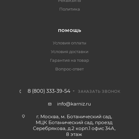
Реквизиты
Политика
ПОМОЩЬ
Условия оплаты
Условия доставки
Гарантия на товар
Вопрос-ответ
8 (800) 333-39-54
ЗАКАЗАТЬ ЗВОНОК
info@karniz.ru
г. Москва, м. Ботанический сад,
МЦК Ботанический сад, проезд
Серебрякова, д.2 корп.1 офис 34А,
8 этаж