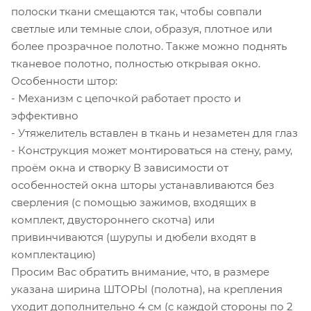
полоски ткани смещаются так, чтобы совпали
светлые или темные слои, образуя, плотное или
более прозрачное полотно. Также можно поднять
тканевое полотно, полностью открывая окно.
Особенности штор:
- Механизм с цепочкой работает просто и
эффективно
- Утяжелитель вставлен в ткань и незаметен для глаз
- Конструкция может монтироваться на стену, раму,
проём окна и створку В зависимости от
особенностей окна шторы устанавливаются без
сверления (с помощью зажимов, входящих в
комплект, двустороннего скотча) или
привинчиваются (шурупы и дюбели входят в
комплектацию)
Просим Вас обратить внимание, что, в размере
указана ширина ШТОРЫ (полотна), на крепления
уходит дополнительно 4 см (с каждой стороны по 2