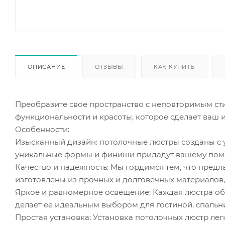
ОПИСАНИЕ
ОТЗЫВЫ
КАК КУПИТЬ
Преобразите свое пространство с неповторимым сти
функциональности и красоты, которое сделает ваш 
Особенности:
Изысканный дизайн: потолочные люстры созданы с у
уникальные формы и финиши придадут вашему поме
Качество и надежность: Мы гордимся тем, что пред
изготовлены из прочных и долговечных материалов,
Яркое и равномерное освещение: Каждая люстра об
делает ее идеальным выбором для гостиной, спальни
Простая установка: Установка потолочных люстр лег