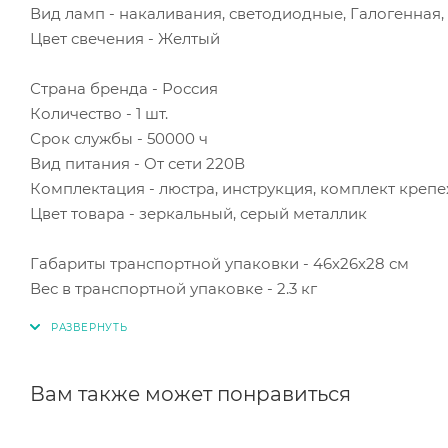
Вид ламп - накаливания, светодиодные, Галогенна
Цвет свечения - Желтый
Страна бренда - Россия
Количество - 1 шт.
Срок службы - 50000 ч
Вид питания - От сети 220В
Комплектация - люстра, инструкция, комплект креп
Цвет товара - зеркальный, серый металлик
Габариты транспортной упаковки - 46х26х28 см
Вес в транспортной упаковке - 2.3 кг
Вам также может понравиться