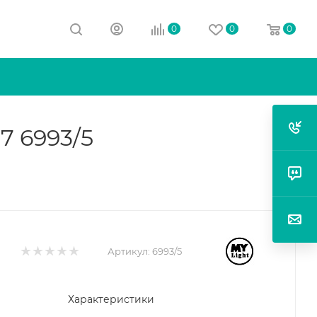
0
0
0
7 6993/5
Артикул:
6993/5
Характеристики