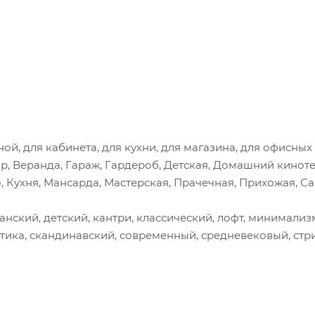
ной, для кабинета, для кухни, для магазина, для офисных
ар, Веранда, Гараж, Гардероб, Детская, Домашний киноте
, Кухня, Мансарда, Мастерская, Прачечная, Прихожая, Са
анский, детский, кантри, классический, лофт, минимализ
стика, скандинавский, современный, средневековый, стри