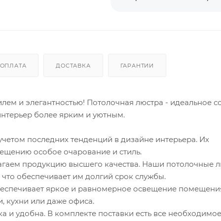
ОПЛАТА
ДОСТАВКА
ГАРАНТИИ
лем и элегантностью! Потолочная люстра - идеальное с
интерьер более ярким и уютным.
четом последних тенденций в дизайне интерьера. Их
щению особое очарование и стиль.
лагаем продукцию высшего качества. Наши потолочные 
 что обеспечивает им долгий срок службы.
еспечивает яркое и равномерное освещение помещения
, кухни или даже офиса.
ка и удобна. В комплекте поставки есть все необходимое