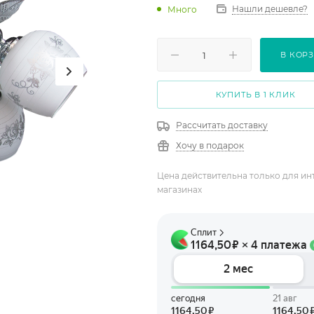
Нашли дешевле?
Много
В КОР
КУПИТЬ В 1 КЛИК
Рассчитать доставку
Хочу в подарок
Цена действительна только для ин
магазинах