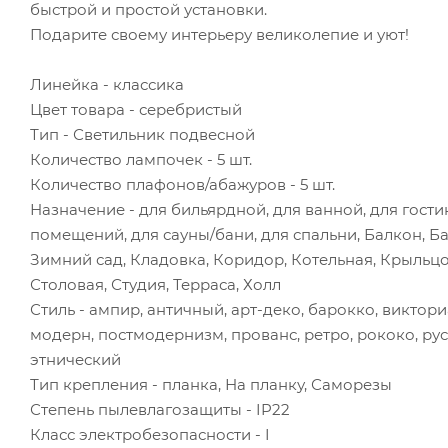
быстрой и простой установки.
Подарите своему интерьеру великолепие и уют!
Линейка - классика
Цвет товара - серебристый
Тип - Светильник подвесной
Количество лампочек - 5 шт.
Количество плафонов/абажуров - 5 шт.
Назначение - для бильярдной, для ванной, для гости
помещений, для сауны/бани, для спальни, Балкон, Б
Зимний сад, Кладовка, Коридор, Котельная, Крыльцо
Столовая, Студия, Терраса, Холл
Стиль - ампир, античный, арт-деко, барокко, виктори
модерн, постмодернизм, прованс, ретро, рококо, ру
этнический
Тип крепления - планка, На планку, Саморезы
Степень пылевлагозащиты - IP22
Класс электробезопасности - I