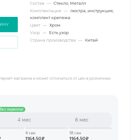
Состав
—
Стекло, Металл
Комплектация
—
люстра, инструкция,
комплект крепежа
ЗИНУ
Цвет
—
Хром
Узор
—
Есть узор
Страна производства
—
Китай
тернет-магазина и может отличаться от цен в розничных