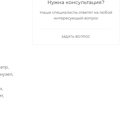
Нужна консультация?
Наши специалисты ответят на любой
интересующий вопрос
ЗАДАТЬ ВОПРОС
атр,
нузел,
м,
т,