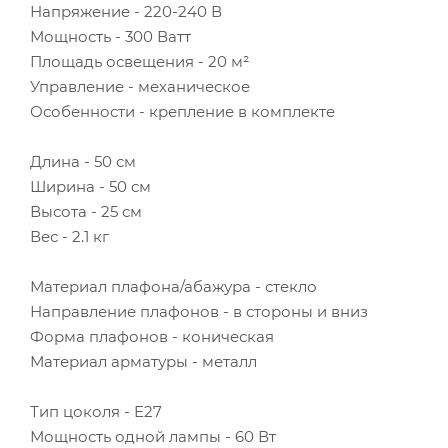
Напряжение - 220-240 В
Мощность - 300 Ватт
Площадь освещения - 20 м²
Управление - механическое
Особенности - крепление в комплекте
Длина - 50 см
Ширина - 50 см
Высота - 25 см
Вес - 2.1 кг
Материал плафона/абажура - стекло
Направление плафонов - в стороны и вниз
Форма плафонов - коническая
Материал арматуры - металл
Тип цоколя - E27
Мощность одной лампы - 60 Вт