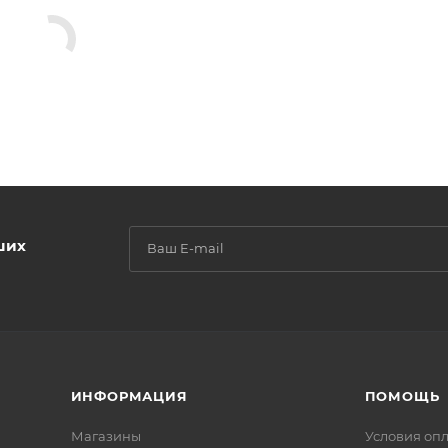
ших
ИНФОРМАЦИЯ
ПОМОЩЬ
Магазины
Условия оп