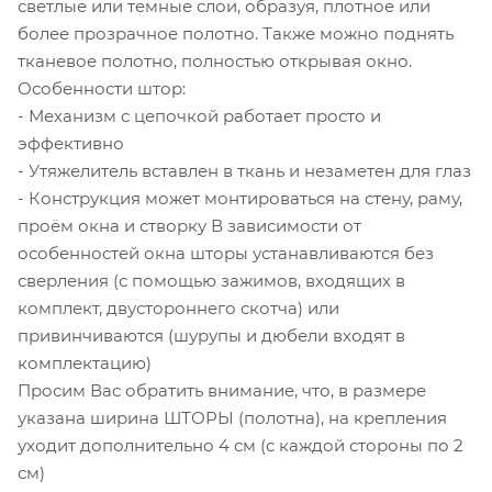
светлые или темные слои, образуя, плотное или
более прозрачное полотно. Также можно поднять
тканевое полотно, полностью открывая окно.
Особенности штор:
- Механизм с цепочкой работает просто и
эффективно
- Утяжелитель вставлен в ткань и незаметен для глаз
- Конструкция может монтироваться на стену, раму,
проём окна и створку В зависимости от
особенностей окна шторы устанавливаются без
сверления (с помощью зажимов, входящих в
комплект, двустороннего скотча) или
привинчиваются (шурупы и дюбели входят в
комплектацию)
Просим Вас обратить внимание, что, в размере
указана ширина ШТОРЫ (полотна), на крепления
уходит дополнительно 4 см (с каждой стороны по 2
см)