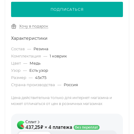
ПОДПИСАТЬСЯ
Хочу в подарок
Характеристики
Состав
—
Резина
Комплектация
—
1 коврик
Цвет
—
Медь
Узор
—
Есть узор
Размер
—
45х75
Страна производства
—
Россия
Цена действительна только для интернет-магазина и
может отличаться от цен в розничных магазинах