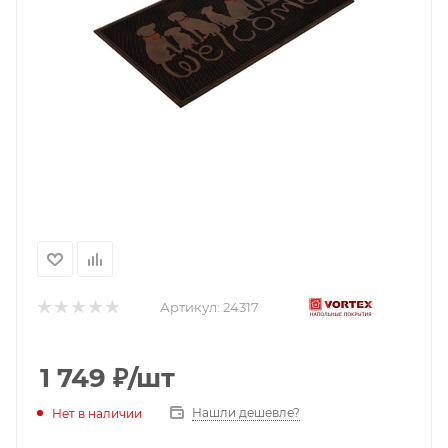
Артикул:
24317
1 749
₽
/шт
Нашли дешевле?
Нет в наличии