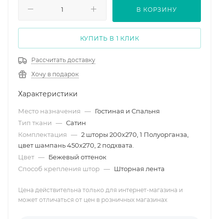
В КОРЗИНУ
КУПИТЬ В 1 КЛИК
Рассчитать доставку
Хочу в подарок
Характеристики
Место назначения
—
Гостиная и Спальня
Тип ткани
—
Сатин
Комплектация
—
2 шторы 200х270, 1 Полуорганза,
цвет шампань 450х270, 2 подхвата.
Цвет
—
Бежевый оттенок
Способ крепления штор
—
Шторная лента
Цена действительна только для интернет-магазина и
может отличаться от цен в розничных магазинах