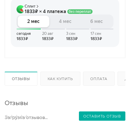
ОТЗЫВЫ
КАК КУПИТЬ
ОПЛАТА
Д
Отзывы
ОСТАВИТЬ ОТЗЫВ
Загрузка отзывов...