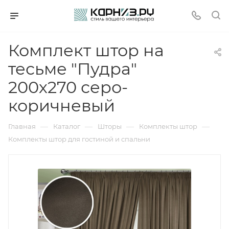
Комплект штор на
тесьме "Пудра"
200х270 серо-
коричневый
—
—
—
—
Главная
Каталог
Шторы
Комплекты штор
Комплекты штор для гостиной и спальни