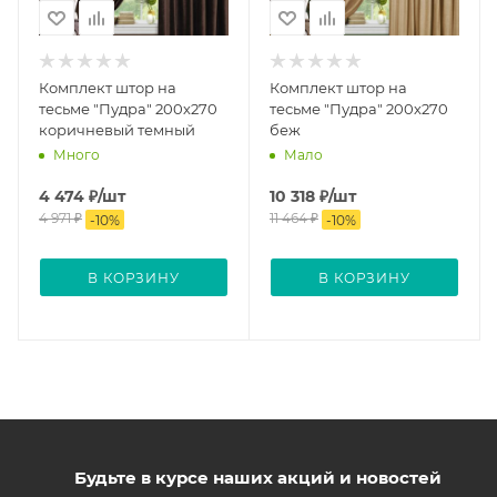
Комплект штор на
Комплект штор на
тесьме "Пудра" 200х270
тесьме "Пудра" 200х270
коричневый темный
беж
Много
Мало
4 474
₽
/шт
10 318
₽
/шт
4 971
₽
11 464
₽
-
10
%
-
10
%
В КОРЗИНУ
В КОРЗИНУ
Будьте в курсе наших акций и новостей