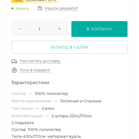
Нашли дешевле?
Много
В КОРЗИНУ
КУПИТЬ В 1 КЛИК
Рассчитать доставку
Хочу в подарок
Характеристики
Состав
—
100% полиэстер
Место назначения
—
Гостиная и Спальня
Тип ткани
—
Сатен
Комплектация
—
2 шторы 220х270см
2 подхвата.
Состав: 100% полиэстер
Тюль 450х270см: материал вуаль.