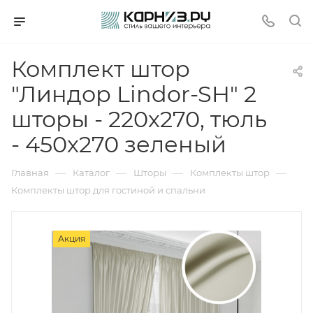
Комплект штор
"Линдор Lindor-SH" 2
шторы - 220х270, тюль
- 450х270 зеленый
—
—
—
—
Главная
Каталог
Шторы
Комплекты штор
Комплекты штор для гостиной и спальни
Акция