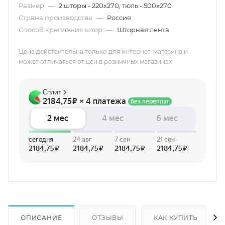
Размер
—
2 шторы - 220х270, тюль - 500х270
Страна производства
—
Россия
Способ крепления штор
—
Шторная лента
Цена действительна только для интернет-магазина и
может отличаться от цен в розничных магазинах
ОПИСАНИЕ
ОТЗЫВЫ
КАК КУПИТЬ