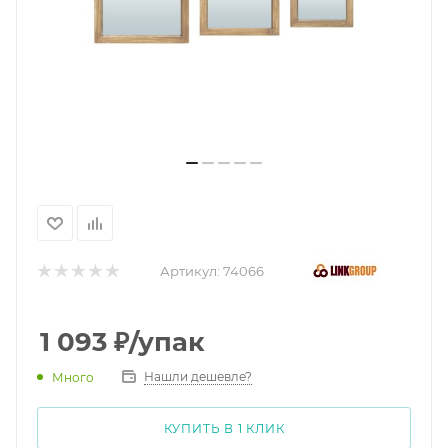
Артикул:
74066
1 093
₽
/упак
Нашли дешевле?
Много
КУПИТЬ В 1 КЛИК