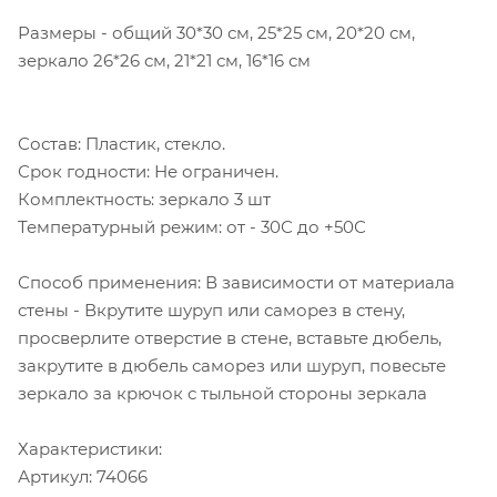
Размеры - общий 30*30 см, 25*25 см, 20*20 см,
зеркало 26*26 см, 21*21 см, 16*16 см
Состав: Пластик, стекло.
Срок годности: Не ограничен.
Комплектность: зеркало 3 шт
Температурный режим: от - 30С до +50С
Способ применения: В зависимости от материала
стены - Вкрутите шуруп или саморез в стену,
просверлите отверстие в стене, вставьте дюбель,
закрутите в дюбель саморез или шуруп, повесьте
зеркало за крючок с тыльной стороны зеркала
Характеристики:
Артикул: 74066