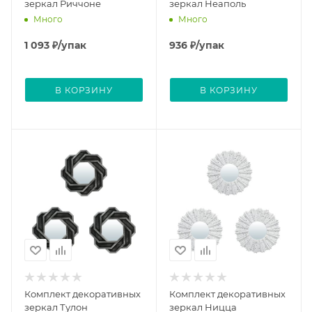
зеркал Риччоне
зеркал Неаполь
Много
Много
1 093
₽
/упак
936
₽
/упак
В КОРЗИНУ
В КОРЗИНУ
Комплект декоративных
Комплект декоративных
зеркал Тулон
зеркал Ницца