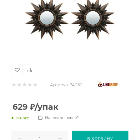
Артикул:
74050
629
₽
/упак
Нашли дешевле?
Много
В КОРЗИНУ