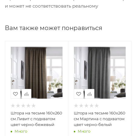
и может не соответствовать реальному
Вам также может понравиться
Штора на тесьме 160х260
Штора на тесьме 160х260
см Ливит с подхватом
см Мартина с подхватом
цвет черно-бежевый
цвет черно-белый
Много
Много