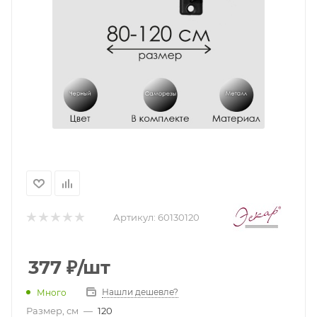
Артикул:
60130120
377
₽
/шт
Нашли дешевле?
Много
Размер, см
—
120