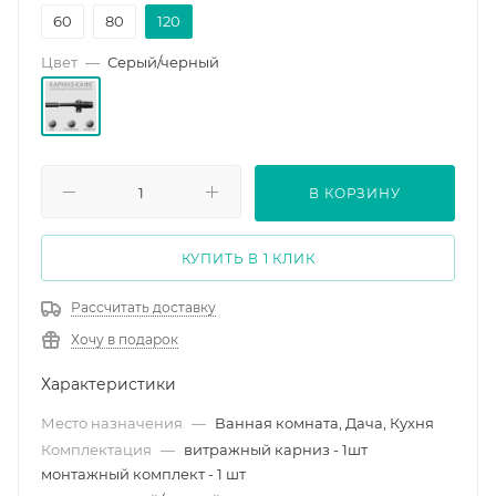
60
80
120
Цвет
—
Серый/черный
В КОРЗИНУ
КУПИТЬ В 1 КЛИК
Рассчитать доставку
Хочу в подарок
Характеристики
Место назначения
—
Ванная комната, Дача, Кухня
Комплектация
—
витражный карниз - 1шт
монтажный комплект - 1 шт