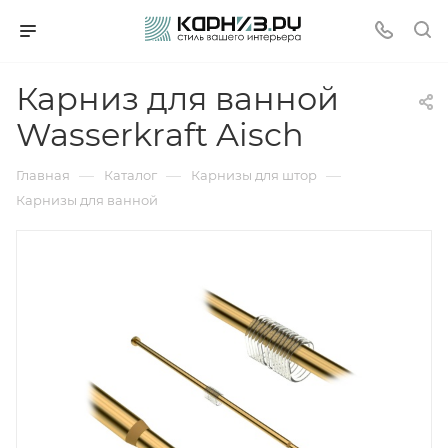
Карниз для ванной
Wasserkraft Aisch
—
—
—
Главная
Каталог
Карнизы для штор
Карнизы для ванной