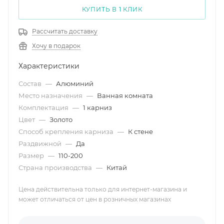
КУПИТЬ В 1 КЛИК
Рассчитать доставку
Хочу в подарок
Характеристики
Состав
—
Алюминий
Место назначения
—
Ванная комната
Комплектация
—
1 карниз
Цвет
—
Золото
Способ крепления карниза
—
К стене
Раздвижной
—
Да
Размер
—
110-200
Страна производства
—
Китай
Цена действительна только для интернет-магазина и
может отличаться от цен в розничных магазинах