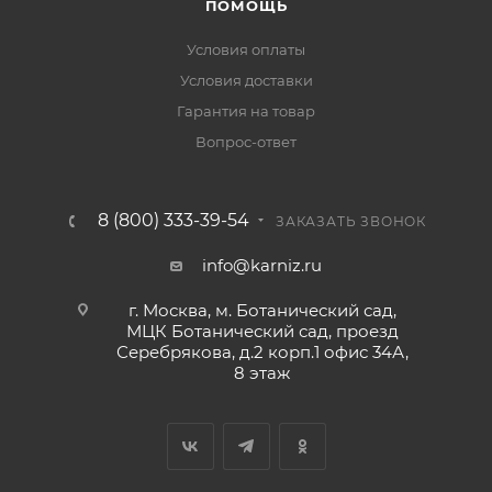
ПОМОЩЬ
Условия оплаты
Условия доставки
Гарантия на товар
Вопрос-ответ
8 (800) 333-39-54
ЗАКАЗАТЬ ЗВОНОК
info@karniz.ru
г. Москва, м. Ботанический сад,
МЦК Ботанический сад, проезд
Серебрякова, д.2 корп.1 офис 34А,
8 этаж