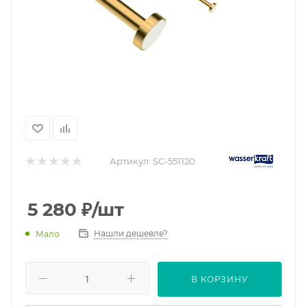
Артикул:
SC-551120
5 280
₽
/шт
Нашли дешевле?
Мало
В КОРЗИНУ