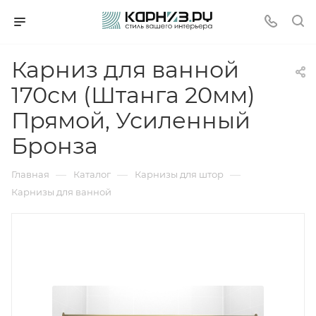
Карниз для ванной
170см (Штанга 20мм)
Прямой, Усиленный
Бронза
—
—
—
Главная
Каталог
Карнизы для штор
Карнизы для ванной