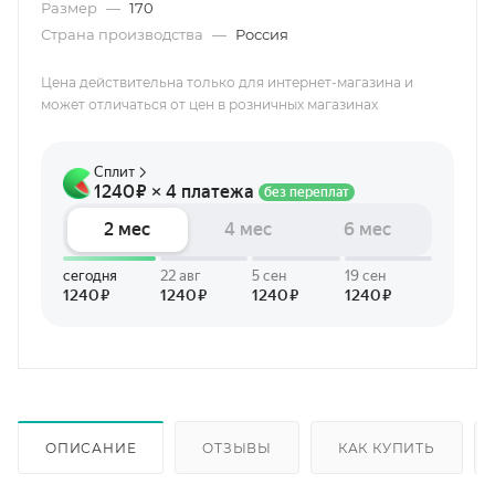
Размер
—
170
Страна производства
—
Россия
Цена действительна только для интернет-магазина и
может отличаться от цен в розничных магазинах
ОПИСАНИЕ
ОТЗЫВЫ
КАК КУПИТЬ