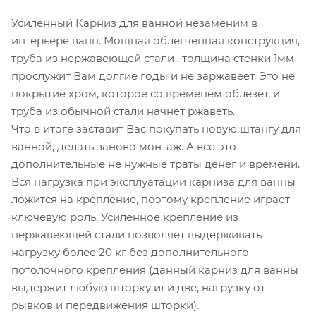
Усиленный Карниз для ванной незаменим в
интерьере ванн. Мощная облегченная конструкция,
труба из нержавеющей стали , толщина стенки 1мм
прослужит Вам долгие годы и не заржавеет. Это не
покрытие хром, которое со временем облезет, и
труба из обычной стали начнет ржаветь.
Что в итоге заставит Вас покупать новую штангу для
ванной, делать заново монтаж. А все это
дополнительные не нужные траты денег и времени.
Вся нагрузка при эксплуатации карниза для ванны
ложится на крепление, поэтому крепление играет
ключевую роль. Усиленное крепление из
нержавеющей стали позволяет выдерживать
нагрузку более 20 кг без дополнительного
потолочного крепления (данный карниз для ванны
выдержит любую шторку или две, нагрузку от
рывков и передвижения шторки).