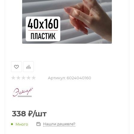
Артикул:
6024040160
338
₽
/шт
Нашли дешевле?
Много