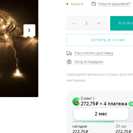
Нашли дешевле?
Много
В КОР
КУПИТЬ В 1 КЛИК
Рассчитать доставку
Хочу в подарок
Цена действительна только для ин
магазинах