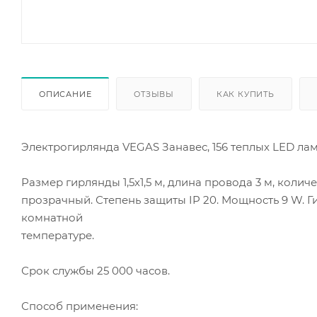
ОПИСАНИЕ
ОТЗЫВЫ
КАК КУПИТЬ
Электрогирлянда VEGAS Занавес, 156 теплых LED лам
Размер гирлянды 1,5х1,5 м, длина провода 3 м, колич
прозрачный. Степень защиты IP 20. Мощность 9 W. Г
комнатной
температуре.
Срок службы 25 000 часов.
Способ применения: