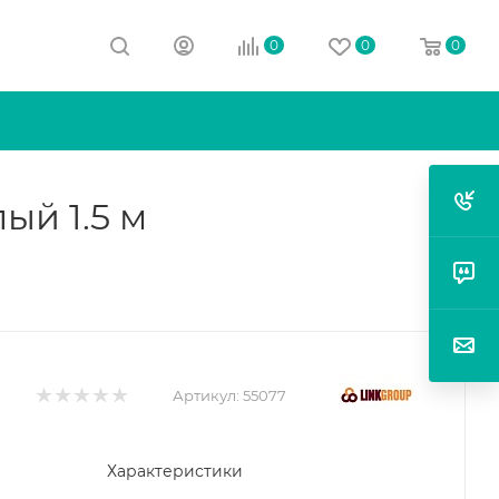
0
0
0
ый 1.5 м
Артикул:
55077
Характеристики