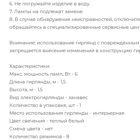
6. Не погружайте изделие в воду.
7. Лампы на подлежат замене.
8. В случае обнаружения неисправностей, отключите
обращайтесь в специализированные сервисные цен
Внимание: использование гирлянд с поврежденным 
запрещается внесение изменений в конструкцию ги
Характеристики:
Макс. мощность ламп, Вт - 6
Длина гирлянды, м - 1,5
Высота, м - 1,5
Вид электрогирлянды - занавес
Количество в упаковке, шт - 1
Место использования гирлянды - интерьерная
Цвет свечения - теплый белый
Смена цвета - нет
Количество режимов - 8