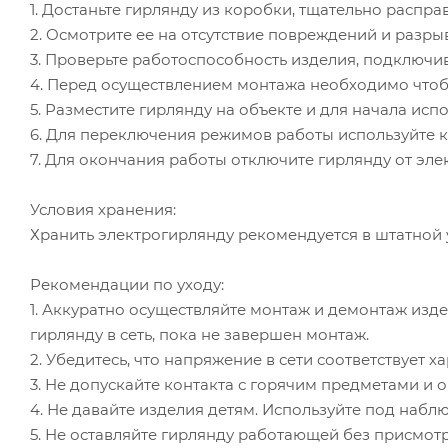
1. Достаньте гирлянду из коробки, тщательно распра
2. Осмотрите ее на отсутствие повреждений и разры
3. Проверьте работоспособность изделия, подключив
4. Перед осуществлением монтажа необходимо чтоб
5. Разместите гирлянду на объекте и для начала исп
6. Для переключения режимов работы используйте к
7. Для окончания работы отключите гирлянду от эле
Условия хранения:
Хранить электрогирлянду рекомендуется в штатной 
Рекомендации по уходу:
1. Аккуратно осуществляйте монтаж и демонтаж изд
гирлянду в сеть, пока не завершен монтаж.
2. Убедитесь, что напряжение в сети соответствует 
3. Не допускайте контакта с горячим предметами и о
4. Не давайте изделия детям. Используйте под наб
5. Не оставляйте гирлянду работающей без присмотр