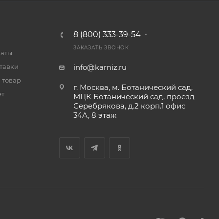
8 (800) 333-39-54
ЗАКАЗАТЬ ЗВОНОК
латы
тавки
info@karniz.ru
 товар
г. Москва, м. Ботанический сад,
ет
МЦК Ботанический сад, проезд
Серебрякова, д.2 корп.1 офис
34А, 8 этаж