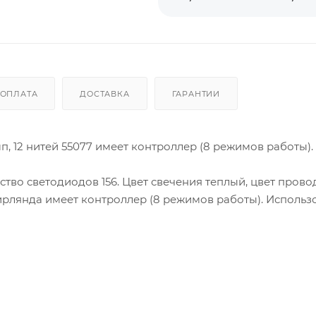
ОПЛАТА
ДОСТАВКА
ГАРАНТИИ
п, 12 нитей 55077 имеет контроллер (8 режимов работы).
ество светодиодов 156. Цвет свечения теплый, цвет прово
ирлянда имеет контроллер (8 режимов работы). Использ