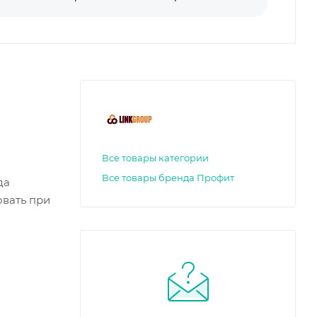
Все товары категории
Все товары бренда Профит
да
овать при