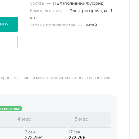
Состав
—
ПВХ (поливинилхлорид)
Комплектация
—
Электрогирлянда - 1
шт.
ЗИНУ
Страна производства
—
Китай
тернет-магазина и может отличаться от цен в розничных