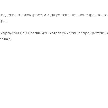
 изделие от электросети. Для устранения неисправносте
тры.
корпусом или изоляцией категорически запрещается! Т
рлянд!