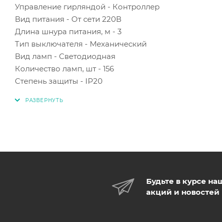
Управление гирляндой - Контроллер
Вид питания - От сети 220В
Длина шнура питания, м - 3
Тип выключателя - Механический
Вид ламп - Светодиодная
Количество ламп, шт - 156
Степень защиты - IP20
Будьте в курсе на
акций и новостей