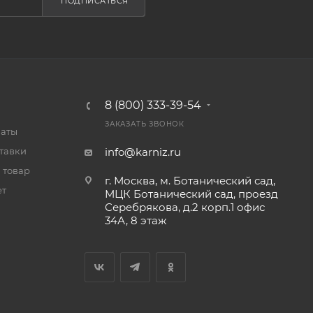
ПОДПИСАТЬСЯ
8 (800) 333-39-54
ЗАКАЗАТЬ ЗВОНОК
латы
тавки
info@karniz.ru
 товар
г. Москва, м. Ботанический сад,
ет
МЦК Ботанический сад, проезд
Серебрякова, д.2 корп.1 офис
34А, 8 этаж