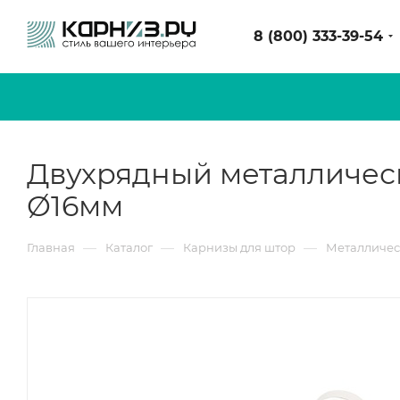
8 (800) 333-39-54
Двухрядный металлическ
Ø16мм
—
—
—
Главная
Каталог
Карнизы для штор
Металличес