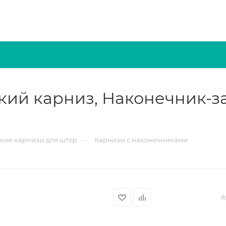
ий карниз, Наконечник-за
—
кие карнизы для штор
Карнизы с наконечниками