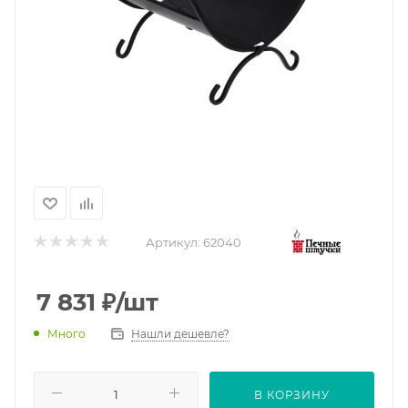
Артикул:
62040
7 831
₽
/шт
Нашли дешевле?
Много
В КОРЗИНУ