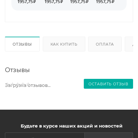
ОТЗЫВЫ
КАК КУПИТЬ
ОПЛАТА
Д
Отзывы
ОСТАВИТЬ ОТЗЫВ
Загрузка отзывов...
Будьте в курсе наших акций и новостей