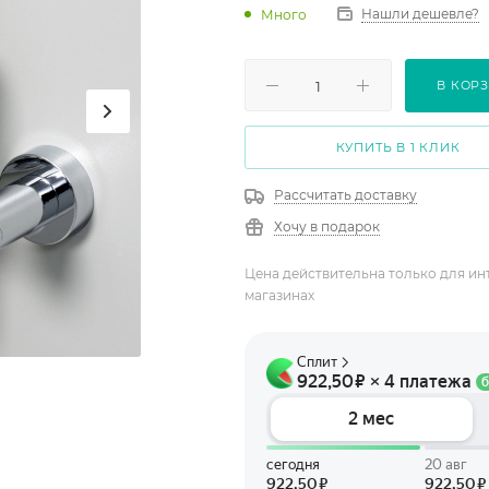
Нашли дешевле?
Много
В КОР
КУПИТЬ В 1 КЛИК
Рассчитать доставку
Хочу в подарок
Цена действительна только для ин
магазинах