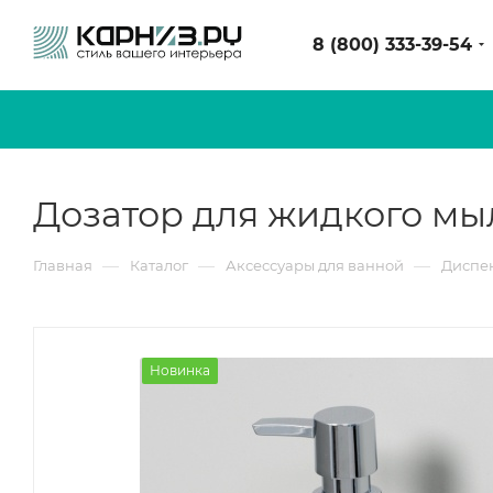
8 (800) 333-39-54
Дозатор для жидкого мы
—
—
—
Главная
Каталог
Аксессуары для ванной
Диспе
Новинка