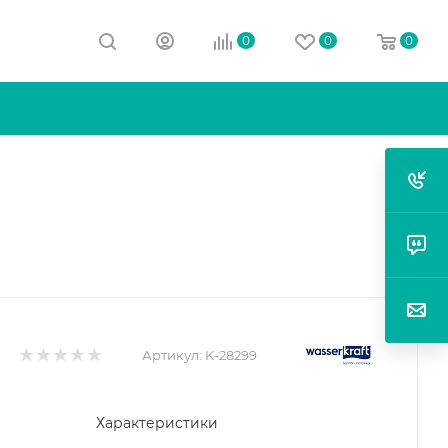
0
0
0
Артикул:
K-28299
Характеристики