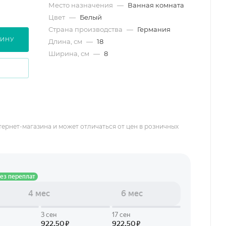
Место назначения
—
Ванная комната
Цвет
—
Белый
Страна производства
—
Германия
ЗИНУ
Длина, см
—
18
Ширина, см
—
8
тернет-магазина и может отличаться от цен в розничных