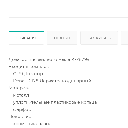
ОПИСАНИЕ
ОТЗЫВЫ
КАК КУПИТЬ
Дозатор для жидкого мыла K-28299
Входит в комплект
C179 Дозатор
Donau C178 Держатель одинарный
Материал
металл
уплотнительные пластиковые кольца
фарфор
Покрытие
хромоникелевое