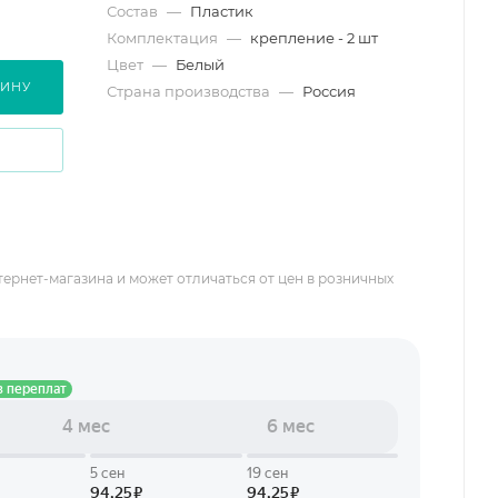
Состав
—
Пластик
Комплектация
—
крепление - 2 шт
Цвет
—
Белый
ЗИНУ
Страна производства
—
Россия
тернет-магазина и может отличаться от цен в розничных