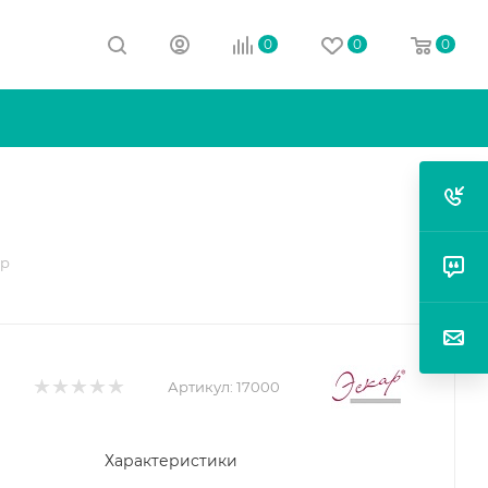
0
0
0
ор
Артикул:
17000
Характеристики