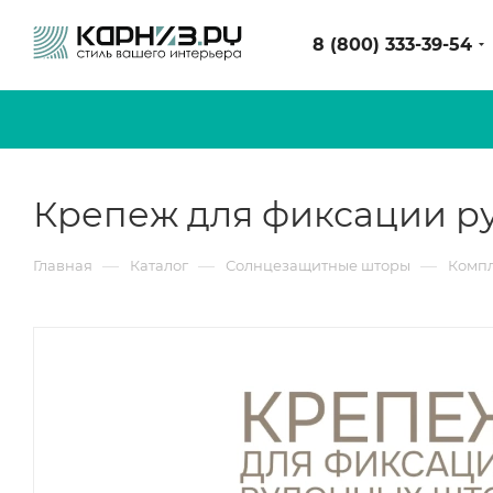
8 (800) 333-39-54
Крепеж для фиксации ру
—
—
—
Главная
Каталог
Солнцезащитные шторы
Компл