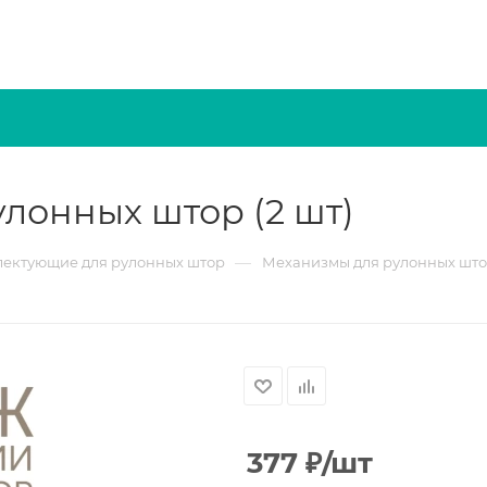
лонных штор (2 шт)
—
ектующие для рулонных штор
Механизмы для рулонных шт
377
₽
/шт