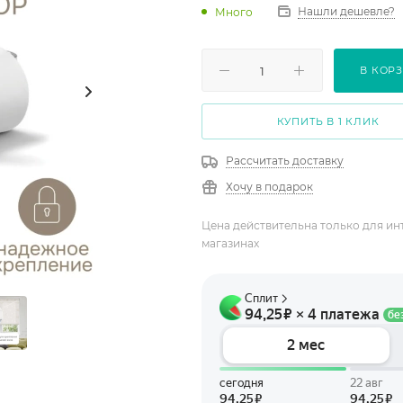
Нашли дешевле?
Много
В КОР
КУПИТЬ В 1 КЛИК
Рассчитать доставку
Хочу в подарок
Цена действительна только для ин
магазинах