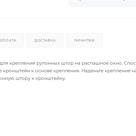
ОПЛАТА
ДОСТАВКА
ГАРАНТИИ
для крепления рулонных штор на распашное окно. Спо
 кронштейн к основе крепления. Наденьте крепление на
лонную штору к кронштейну.