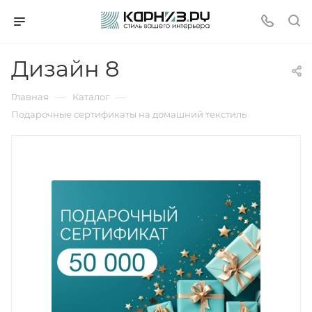
Дизайн 8
—
—
Главная
Каталог
Подарочные сертификаты на домашний текстиль