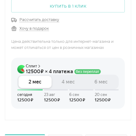
КУПИТЬ В 1 КЛИК
Рассчитать доставку
Хочу в подарок
Цена действительна только для интернет-магазина и
может отличаться от цен в розничных магазинах