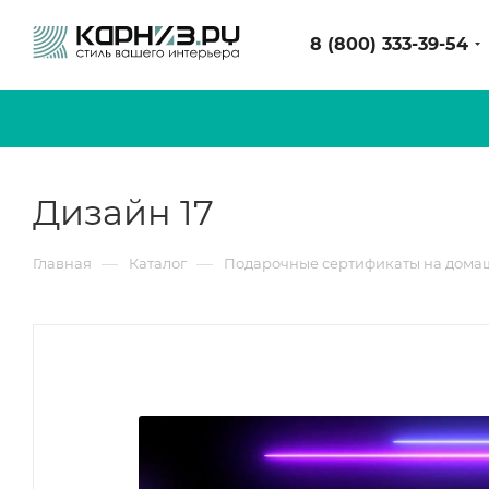
8 (800) 333-39-54
Дизайн 17
—
—
Главная
Каталог
Подарочные сертификаты на дома