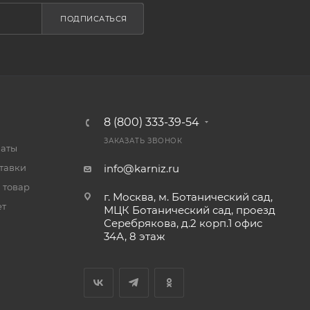
ПОДПИСАТЬСЯ
8 (800) 333-39-54
ЗАКАЗАТЬ ЗВОНОК
латы
тавки
info@karniz.ru
 товар
г. Москва, м. Ботанический сад,
ет
МЦК Ботанический сад, проезд
Серебрякова, д.2 корп.1 офис
34А, 8 этаж