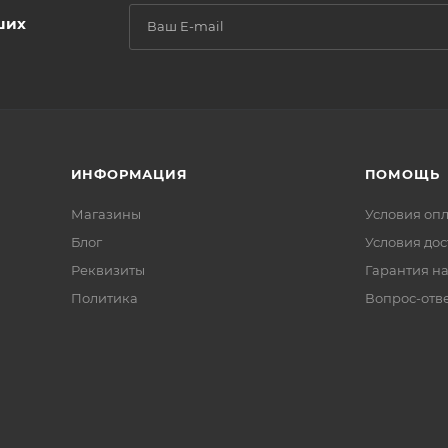
ших
ИНФОРМАЦИЯ
ПОМОЩЬ
Магазины
Условия оп
Блог
Условия дос
Реквизиты
Гарантия на
Политика
Вопрос-отв