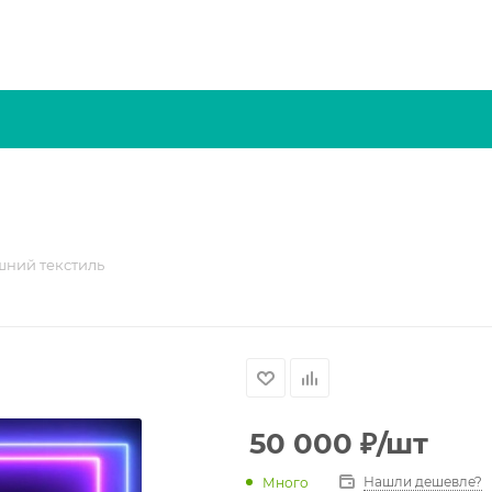
шний текстиль
50 000
₽
/шт
Нашли дешевле?
Много