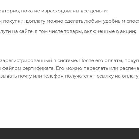
вторно, пока не израсходованы все деньги;
ы покупки, доплату можно сделать любым удобным спос
ги на сайте, в том числе товары, включенные в акции;
зарегистрированный в системе. После его оплаты, покуп
 файлом сертификата. Его можно переслать или распеча
ывать почту или телефон получателя - ссылку на оплат