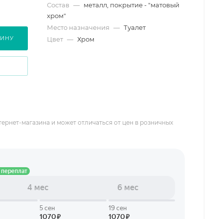
Состав
—
металл, покрытие - "матовый
хром"
Место назначения
—
Туалет
ЗИНУ
Цвет
—
Хром
тернет-магазина и может отличаться от цен в розничных