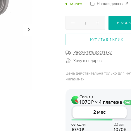
Нашли дешевле?
Много
В КОР
КУПИТЬ В 1 КЛИК
Рассчитать доставку
Хочу в подарок
Цена действительна только для ин
магазинах