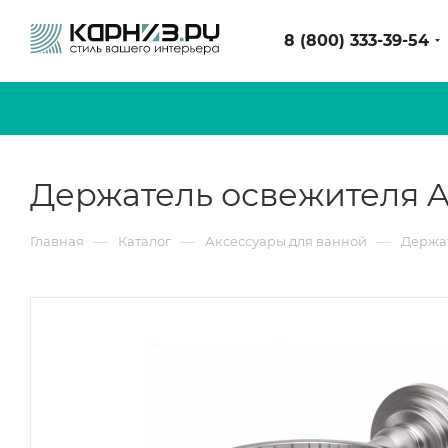
8 (800) 333-39-54
Держатель освежителя 
—
—
—
Главная
Каталог
Аксессуары для ванной
Держат