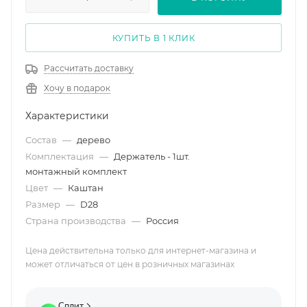
КУПИТЬ В 1 КЛИК
Рассчитать доставку
Хочу в подарок
Характеристики
Состав
—
дерево
Комплектация
—
Держатель - 1шт.
монтажный комплект
Цвет
—
Каштан
Размер
—
D28
Страна производства
—
Россия
Цена действительна только для интернет-магазина и
может отличаться от цен в розничных магазинах