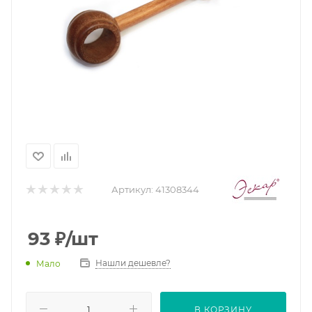
Артикул:
41308344
93
₽
/шт
Нашли дешевле?
Мало
В КОРЗИНУ