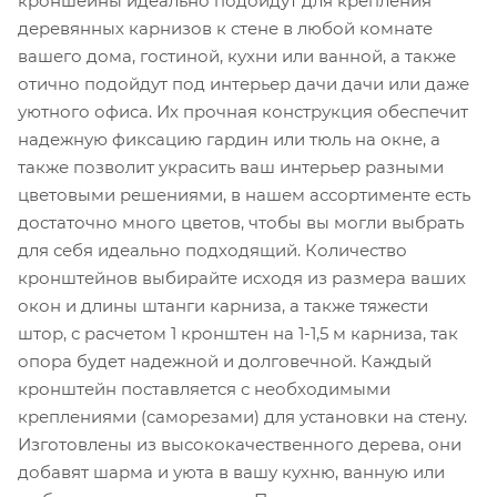
кроншейны идеально подойдут для крепления
деревянных карнизов к стене в любой комнате
вашего дома, гостиной, кухни или ванной, а также
отично подойдут под интерьер дачи дачи или даже
уютного офиса. Их прочная конструкция обеспечит
надежную фиксацию гардин или тюль на окне, а
также позволит украсить ваш интерьер разными
цветовыми решениями, в нашем ассортименте есть
достаточно много цветов, чтобы вы могли выбрать
для себя идеально подходящий. Количество
кронштейнов выбирайте исходя из размера ваших
окон и длины штанги карниза, а также тяжести
штор, с расчетом 1 кронштен на 1-1,5 м карниза, так
опора будет надежной и долговечной. Каждый
кронштейн поставляется с необходимыми
креплениями (саморезами) для установки на стену.
Изготовлены из высококачественного дерева, они
добавят шарма и уюта в вашу кухню, ванную или