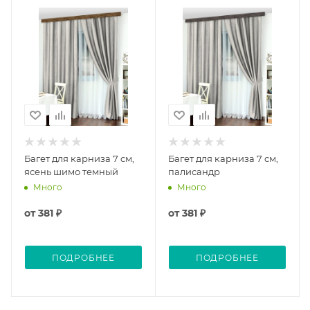
Багет для карниза 7 см,
Багет для карниза 7 см,
ясень шимо темный
палисандр
Много
Много
от
381 ₽
от
381 ₽
ПОДРОБНЕЕ
ПОДРОБНЕЕ