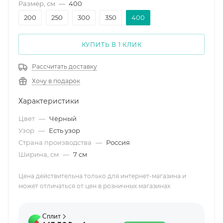
Размер, см
—
400
200
250
300
350
400
КУПИТЬ В 1 КЛИК
Рассчитать доставку
Хочу в подарок
Характеристики
Цвет
—
Чёрный
Узор
—
Есть узор
Страна производства
—
Россия
Ширина, см
—
7 см
Цена действительна только для интернет-магазина и
может отличаться от цен в розничных магазинах