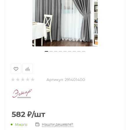
Артикул:
291401400
582
₽
/шт
Нашли дешевле?
Много