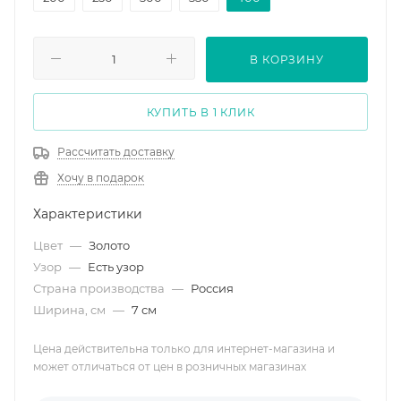
В КОРЗИНУ
КУПИТЬ В 1 КЛИК
Рассчитать доставку
Хочу в подарок
Характеристики
Цвет
—
Золото
Узор
—
Есть узор
Страна производства
—
Россия
Ширина, см
—
7 см
Цена действительна только для интернет-магазина и
может отличаться от цен в розничных магазинах